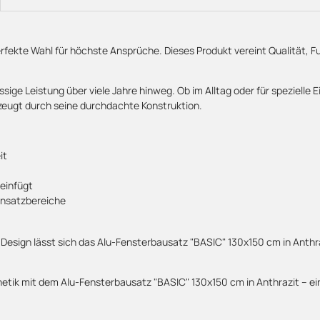
erfekte Wahl für höchste Ansprüche. Dieses Produkt vereint Qualität, 
ässige Leistung über viele Jahre hinweg. Ob im Alltag oder für speziell
zeugt durch seine durchdachte Konstruktion.
it
einfügt
insatzbereiche
gn lässt sich das Alu-Fensterbausatz "BASIC" 130x150 cm in Anthrazit s
hetik mit dem Alu-Fensterbausatz "BASIC" 130x150 cm in Anthrazit – ei