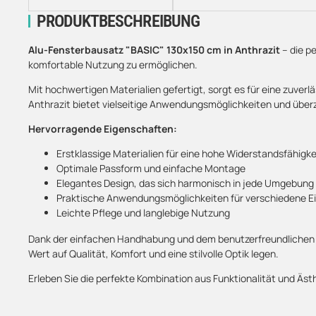
PRODUKTBESCHREIBUNG
Alu-Fensterbausatz "BASIC" 130x150 cm in Anthrazit
– die p
komfortable Nutzung zu ermöglichen.
Mit hochwertigen Materialien gefertigt, sorgt es für eine zuverl
Anthrazit bietet vielseitige Anwendungsmöglichkeiten und über
Hervorragende Eigenschaften:
Erstklassige Materialien für eine hohe Widerstandsfähigke
Optimale Passform und einfache Montage
Elegantes Design, das sich harmonisch in jede Umgebung 
Praktische Anwendungsmöglichkeiten für verschiedene E
Leichte Pflege und langlebige Nutzung
Dank der einfachen Handhabung und dem benutzerfreundlichen Desi
Wert auf Qualität, Komfort und eine stilvolle Optik legen.
Erleben Sie die perfekte Kombination aus Funktionalität und Äst