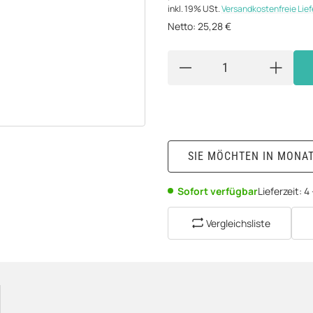
inkl. 19% USt.
Versandkostenfreie Lie
Netto:
25,28
€
SIE MÖCHTEN IN MONA
Sofort verfügbar
Lieferzeit:
4
Vergleichsliste