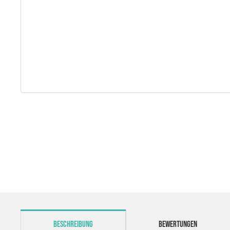
weitere Registerkarten anzeigen
BESCHREIBUNG
BEWERTUNGEN