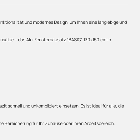
Funktionalität und modernes Design, um Ihnen eine langlebige und
e Einsätze – das Alu-Fensterbausatz "BASIC" 130x150 cm in
chnell und unkompliziert einsetzen. Es ist ideal für alle, die
ne Bereicherung für Ihr Zuhause oder Ihren Arbeitsbereich.