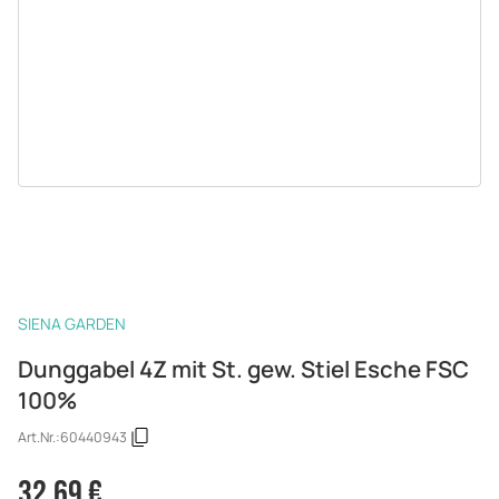
SIENA GARDEN
Dunggabel 4Z mit St. gew. Stiel Esche FSC
100%
Art.Nr.:
60440943
32,69 €