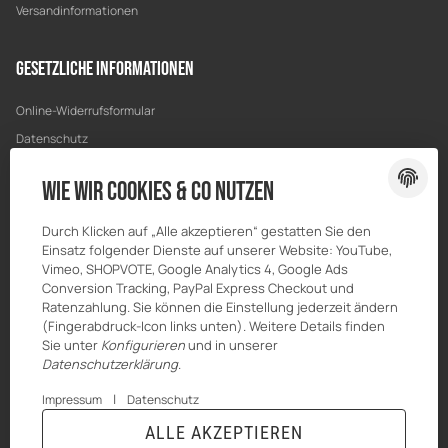
Versandinformationen
Gesetzliche Informationen
Online-Widerrufsformular
Datenschutz
AGB
Wie wir Cookies & Co nutzen
Sitemap
Impressum
Durch Klicken auf „Alle akzeptieren“ gestatten Sie den
Einsatz folgender Dienste auf unserer Website: YouTube,
Batteriegesetzhinweise
Vimeo, SHOPVOTE, Google Analytics 4, Google Ads
Widerrufsrecht
Conversion Tracking, PayPal Express Checkout und
Ratenzahlung. Sie können die Einstellung jederzeit ändern
(Fingerabdruck-Icon links unten). Weitere Details finden
Sie unter
Konfigurieren
und in unserer
Datenschutzerklärung
.
|
Impressum
Datenschutz
ALLE AKZEPTIEREN