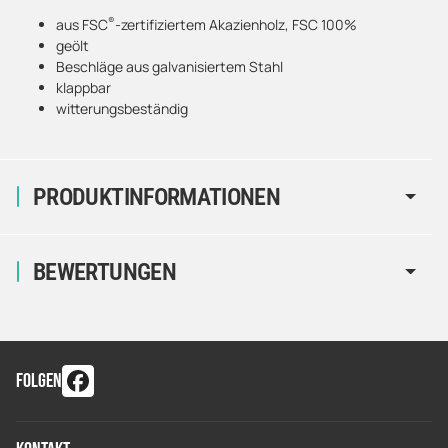
®
aus FSC
-zertifiziertem Akazienholz, FSC 100%
geölt
Beschläge aus galvanisiertem Stahl
klappbar
witterungsbeständig
PRODUKTINFORMATIONEN
BEWERTUNGEN
FOLGEN