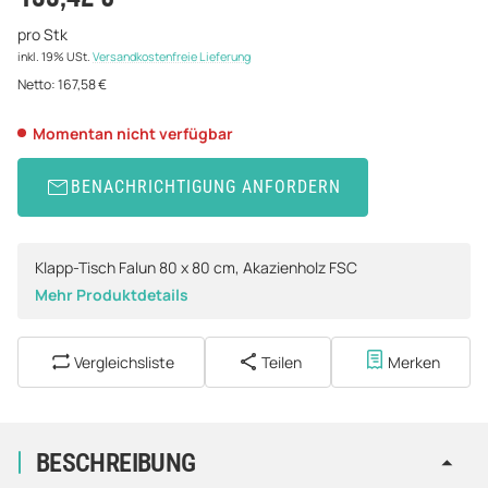
pro Stk
inkl. 19% USt.
Versandkostenfreie Lieferung
Netto:
167,58 €
Momentan nicht verfügbar
BENACHRICHTIGUNG ANFORDERN
Klapp-Tisch Falun 80 x 80 cm, Akazienholz FSC
Mehr Produktdetails
Vergleichsliste
Teilen
Merken
BESCHREIBUNG