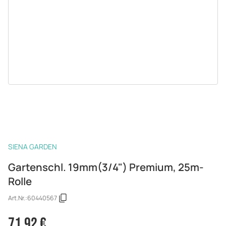
SIENA GARDEN
Gartenschl. 19mm(3/4") Premium, 25m-
Rolle
Art.Nr.:
60440567
71,92 €