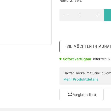
Netto:
27,59 €
SIE MÖCHTEN IN MONA
Sofort verfügbar
Lieferzeit:
6
Harzer Hacke, mit Stiel 135 c
Mehr Produktdetails
Vergleichsliste