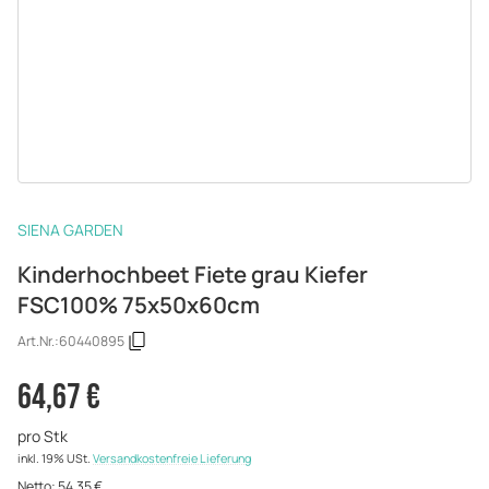
SIENA GARDEN
Kinderhochbeet Fiete grau Kiefer
FSC100% 75x50x60cm
Art.Nr.:
60440895
64,67 €
pro Stk
inkl. 19% USt.
Versandkostenfreie Lieferung
Netto:
54,35 €