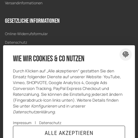
Versandinformationen
Gesetzliche Informationen
Online-Widerrufsformular
Datenschutz
AGB
Wie wir Cookies & Co nutzen
Sitemap
Impressum
Durch Klicken auf „Alle akzeptieren“ gestatten Sie den
Einsatz folgender Dienste auf unserer Website: YouTube,
Batteriegesetzhinweise
Vimeo, SHOPVOTE, Google Analytics 4, Google Ads
Widerrufsrecht
Conversion Tracking, PayPal Express Checkout und
Ratenzahlung. Sie können die Einstellung jederzeit ändern
(Fingerabdruck-Icon links unten). Weitere Details finden
Sie unter
Konfigurieren
und in unserer
Datenschutzerklärung
.
|
Impressum
Datenschutz
ALLE AKZEPTIEREN