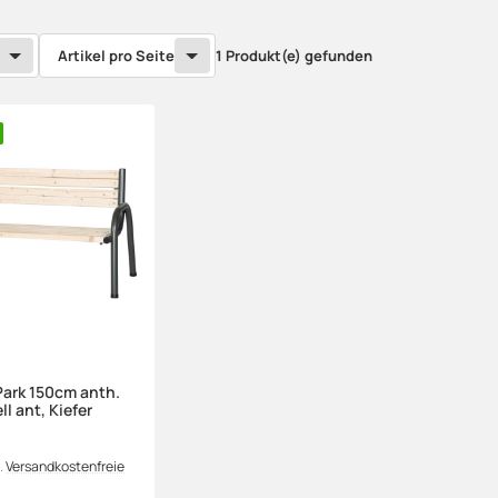
Artikel pro Seite
1 Produkt(e) gefunden
ark 150cm anth.
l ant, Kiefer
.
Versandkostenfreie