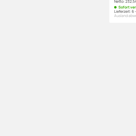
Netto:
232,5
Sofort ve
Lieferzeit:
6 
Ausland abw