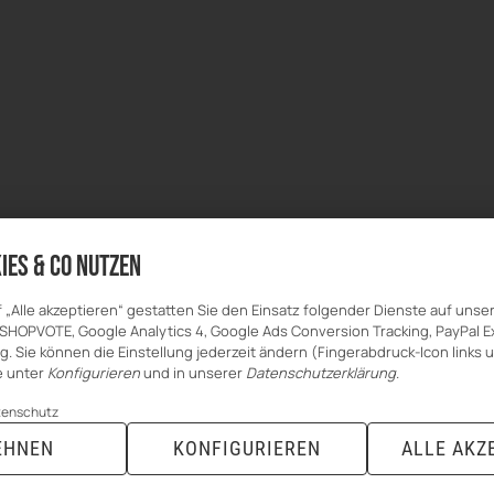
ies & Co nutzen
f „Alle akzeptieren“ gestatten Sie den Einsatz folgender Dienste auf unse
SHOPVOTE, Google Analytics 4, Google Ads Conversion Tracking, PayPal 
. Sie können die Einstellung jederzeit ändern (Fingerabdruck-Icon links 
ie unter
Konfigurieren
und in unserer
Datenschutzerklärung
.
tenschutz
EHNEN
KONFIGURIEREN
ALLE AKZ