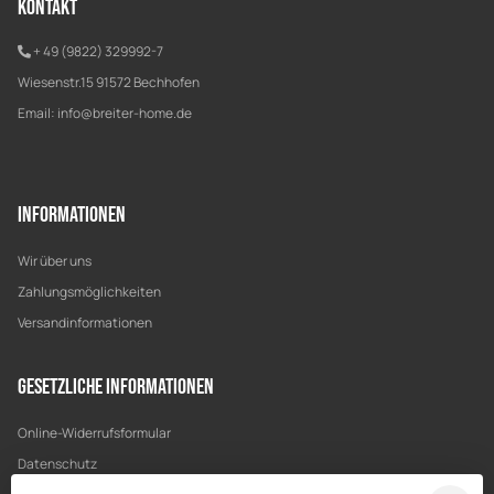
Kontakt
+ 49 (9822) 329992-7
Wiesenstr.15 91572 Bechhofen
Email:
info@breiter-home.de
Informationen
Wir über uns
Zahlungsmöglichkeiten
Versandinformationen
Gesetzliche Informationen
Online-Widerrufsformular
Datenschutz