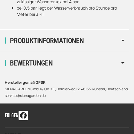
zulässiger Wasserdruck bei 4 bar
bei 0,5 bar liegt der Wasserverbrauch pro Stunde pro
Meter bei 3-4 l
PRODUKTINFORMATIONEN
BEWERTUNGEN
Hersteller gemäß GPSR
SIENA GARDEN GmbH & Co. KG, Dornierweg 12, 48155 Münster, Deutschland,
service@sienagarden.de
FOLGEN