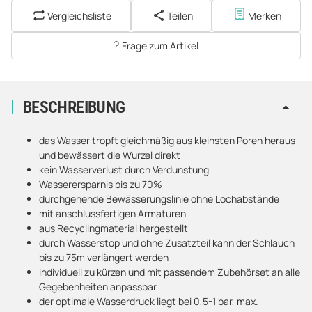
Vergleichsliste
Teilen
Merken
Frage zum Artikel
BESCHREIBUNG
das Wasser tropft gleichmäßig aus kleinsten Poren heraus
und bewässert die Wurzel direkt
kein Wasserverlust durch Verdunstung
Wasserersparnis bis zu 70%
durchgehende Bewässerungslinie ohne Lochabstände
mit anschlussfertigen Armaturen
aus Recyclingmaterial hergestellt
durch Wasserstop und ohne Zusatzteil kann der Schlauch
bis zu 75m verlängert werden
individuell zu kürzen und mit passendem Zubehörset an alle
Gegebenheiten anpassbar
der optimale Wasserdruck liegt bei 0,5-1 bar, max.