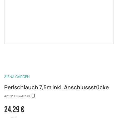
SIENA GARDEN
Perlschlauch 7,5m inkl. Anschlussstücke
Art.Nr.:
60440708
24,29 €