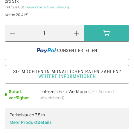
pro Stk
inkl. 19% USt.
Versandkostenfreie Lieferung
Netto:
20,41 €
CONSENT ERTEILEN
SIE MÖCHTEN IN MONATLICHEN RATEN ZAHLEN?
WEITERE INFORMATIONEN
Sofort
Lieferzeit:
6 - 7 Werktage
(DE - Ausland
verfügbar
abweichend)
Perlschlauch 7,5 m
Mehr Produktdetails