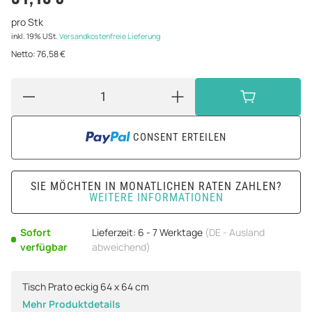
pro Stk
inkl. 19% USt.
Versandkostenfreie Lieferung
Netto:
76,58 €
CONSENT ERTEILEN
SIE MÖCHTEN IN MONATLICHEN RATEN ZAHLEN?
WEITERE INFORMATIONEN
Sofort
Lieferzeit:
6 - 7 Werktage
(DE - Ausland
verfügbar
abweichend)
Tisch Prato eckig 64 x 64 cm
Mehr Produktdetails